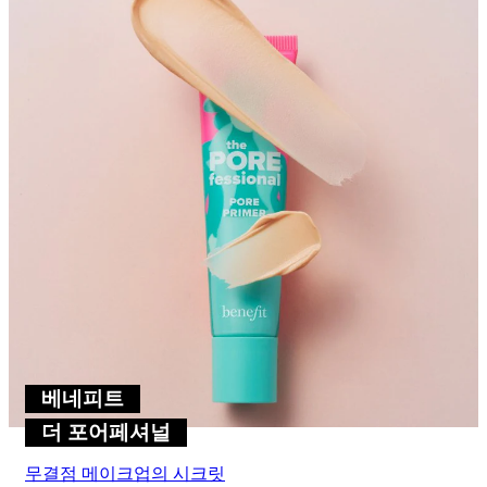
베네피트
더 포어페셔널
무결점 메이크업의 시크릿